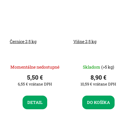
Černice 2,5 kg
Višne 2,5 kg
Momentálne nedostupné
Skladom
(>5 kg)
5,50 €
8,90 €
6,55 € vrátane DPH
10,59 € vrátane DPH
DETAIL
DO KOŠÍKA