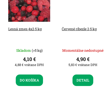
Lesná zmes 4x2,5 kg
Červené ríbezle 2,5 kg
Skladom
(>5 kg)
Momentálne nedostupné
4,10 €
4,90 €
4,88 € vrátane DPH
5,83 € vrátane DPH
DO KOŠÍKA
DETAIL