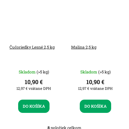
Čučoriedky Lesné 2,5 kg
Malina 2,5 kg
Skladom
(>5 kg)
Skladom
(>5 kg)
10,90 €
10,90 €
12,97 € vrátane DPH
12,97 € vrátane DPH
DO KOŠÍKA
DO KOŠÍKA
8
položiek celkom