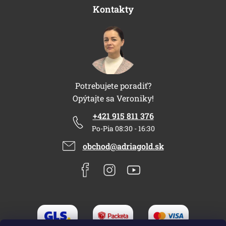
Kontakty
Potrebujete poradiť?
Opýtajte sa Veroniky!
+421 915 811 376
Po-Pia 08:30 - 16:30
obchod@adriagold.sk