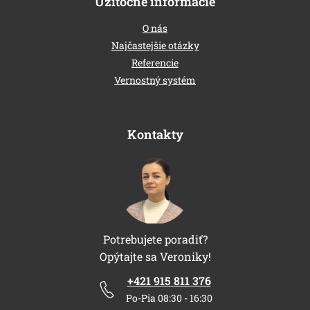
Užitočné informácie
O nás
Najčastejšie otázky
Referencie
Vernostný systém
Kontakty
Potrebujete poradiť?
Opýtajte sa Veroniky!
+421 915 811 376
Po-Pia 08:30 - 16:30