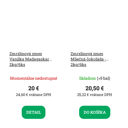
Zmrzlinová zmes
Zmrzlinová zmes
Vanilka Madagaskar
Mliečná čokoláda -
2kg/6ks
2kg/6ks
Momentálne nedostupné
Skladom
(>5 bal)
20 €
20,50 €
24,60 € vrátane DPH
25,22 € vrátane DPH
DETAIL
DO KOŠÍKA