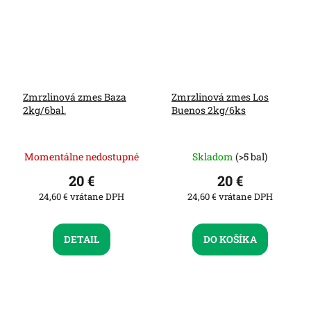
Zmrzlinová zmes Baza
Zmrzlinová zmes Los
2kg/6bal.
Buenos 2kg/6ks
Momentálne nedostupné
Skladom
(>5 bal)
20 €
20 €
24,60 € vrátane DPH
24,60 € vrátane DPH
DETAIL
DO KOŠÍKA