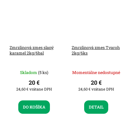
Zmrzlinová zmes slaný
Zmrzlinová zmes Tvaroh
karamel 2kg/6bal
2kg/6ks
Skladom
(5 ks)
Momentálne nedostupné
20 €
20 €
24,60 € vrátane DPH
24,60 € vrátane DPH
DO KOŠÍKA
DETAIL