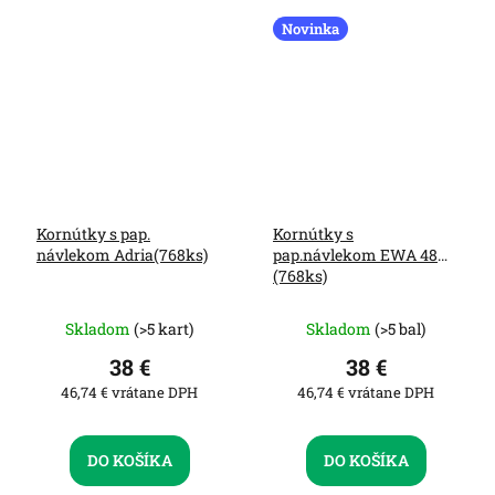
Novinka
Kornútky s pap.
Kornútky s
návlekom Adria(768ks)
pap.návlekom EWA 48
(768ks)
Skladom
(>5 kart)
Skladom
(>5 bal)
38 €
38 €
46,74 € vrátane DPH
46,74 € vrátane DPH
DO KOŠÍKA
DO KOŠÍKA