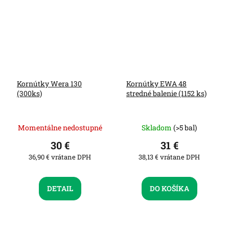
Kornútky Wera 130
Kornútky EWA 48
(300ks)
stredné balenie (1152 ks)
Momentálne nedostupné
Skladom
(>5 bal)
30 €
31 €
36,90 € vrátane DPH
38,13 € vrátane DPH
DETAIL
DO KOŠÍKA