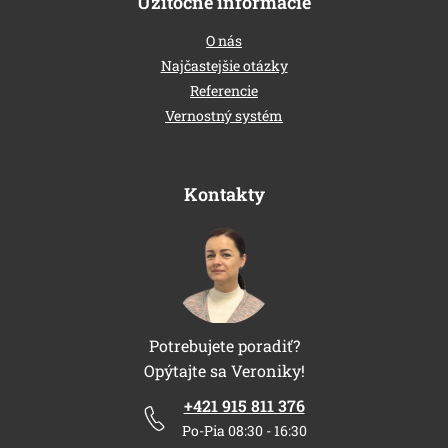
Užitočné informácie
O nás
Najčastejšie otázky
Referencie
Vernostný systém
Kontakty
Potrebujete poradiť?
Opýtajte sa Veroniky!
+421 915 811 376
Po-Pia 08:30 - 16:30