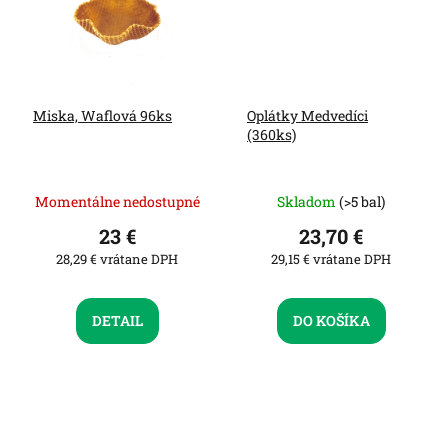
Miska, Waflová 96ks
Oplátky Medvedíci
(360ks)
Momentálne nedostupné
Skladom
(>5 bal)
23 €
23,70 €
28,29 € vrátane DPH
29,15 € vrátane DPH
DETAIL
DO KOŠÍKA