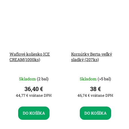
Waflové koliesko ICE
Kornútky Berta-veľký
CREAM(1000ks)
sladký (207ks)
Skladom
(2 bal)
Skladom
(>5 bal)
36,40 €
38 €
44,77 € vrátane DPH
46,74 € vrátane DPH
DO KOŠÍKA
DO KOŠÍKA