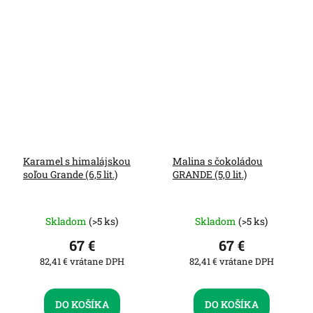
Karamel s himalájskou
Malina s čokoládou
soľou Grande (6,5 lit.)
GRANDE (5,0 lit.)
Skladom
(>5 ks)
Skladom
(>5 ks)
67 €
67 €
82,41 € vrátane DPH
82,41 € vrátane DPH
DO KOŠÍKA
DO KOŠÍKA