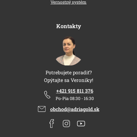
Vernostný systém
Kontakty
Potrebujete poradiť?
Opýtajte sa Veroniky!
+421 915 811 376
Po-Pia 08:30 - 16:30
obchod@adriagold.sk