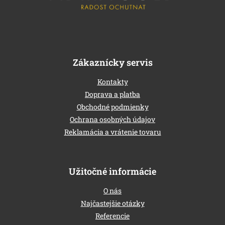
i
e
Zákaznícky servis
Kontakty
Doprava a platba
Obchodné podmienky
Ochrana osobných údajov
Reklamácia a vrátenie tovaru
Užitočné informácie
O nás
Najčastejšie otázky
Referencie