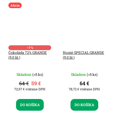
Akcia
–7 %
Čokoláda 72% GRANDE
Nugát SPECIAL GRANDE
(5,0 lit.)
(5,0 lit.)
Skladom
(>5 ks)
Skladom
(>5 ks)
64 €
59 €
64 €
72,57 € vrátane DPH
78,72 € vrátane DPH
DO KOŠÍKA
DO KOŠÍKA