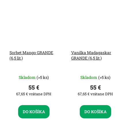
Sorbet Mango GRANDE
Vanilka Madagaskar
(6,5 lit.)
GRANDE (6,5 lit.)
Skladom
(>5 ks)
Skladom
(>5 ks)
55 €
55 €
67,65 € vrátane DPH
67,65 € vrátane DPH
DO KOŠÍKA
DO KOŠÍKA