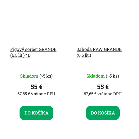
Figový sorbet GRANDE
Jahoda RAW GRANDE
(6,5 lit.) *D
(6,5 lit.)
Skladom
(>5 ks)
Skladom
(>5 ks)
55 €
55 €
67,65 € vrátane DPH
67,65 € vrátane DPH
DO KOŠÍKA
DO KOŠÍKA