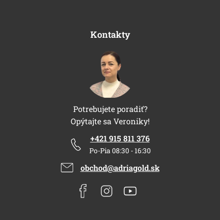
Kontakty
Potrebujete poradiť?
Opýtajte sa Veroniky!
+421 915 811 376
Po-Pia 08:30 - 16:30
obchod@adriagold.sk