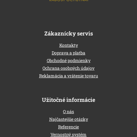
e
Zákaznícky servis
Kontakty
Doprava a platba
Obchodné podmienky
Ochrana osobných údajov
Reklamácia a vrátenie tovaru
Užitočné informácie
O nás
Najčastejšie otázky
Referencie
Vernostný systém