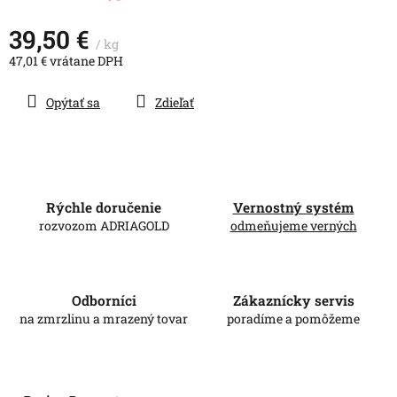
39,50 €
/ kg
47,01 € vrátane DPH
Jednotková
cena:
Opýtať sa
Zdieľať
Rýchle doručenie
Vernostný systém
rozvozom ADRIAGOLD
odmeňujeme verných
Odborníci
Zákaznícky servis
na zmrzlinu a mrazený tovar
poradíme a pomôžeme