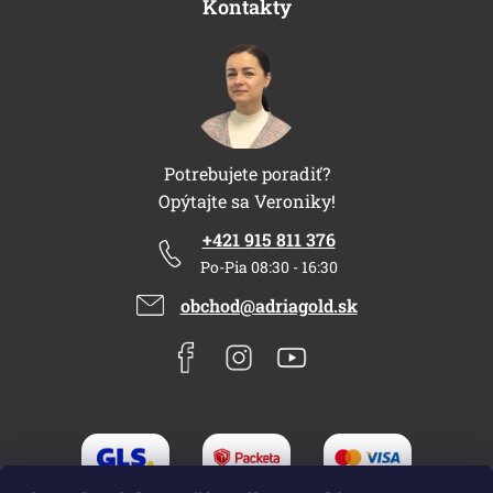
Kontakty
Potrebujete poradiť?
Opýtajte sa Veroniky!
+421 915 811 376
Po-Pia 08:30 - 16:30
obchod@adriagold.sk