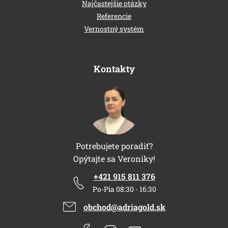
Najčastejšie otázky
Referencie
Vernostný systém
Kontakty
Potrebujete poradiť?
Opýtajte sa Veroniky!
+421 915 811 376
Po-Pia 08:30 - 16:30
obchod@adriagold.sk