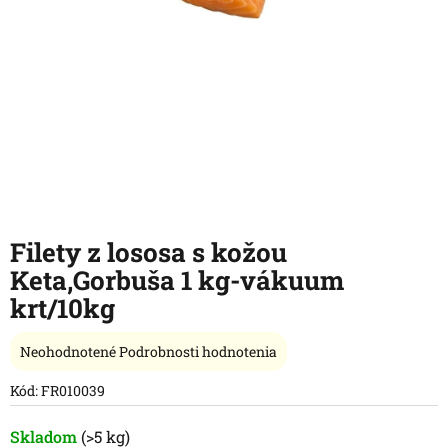
Filety z lososa s kožou
Keta,Gorbuša 1 kg-vákuum
krt/10kg
Priemerné
Neohodnotené
Podrobnosti hodnotenia
hodnotenie
produktu
Kód:
FR010039
je
0,0
Skladom
(>5 kg)
z