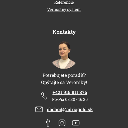
Referencie
Vernostný systém
Kontakty
Potrebujete poradiť?
Opýtajte sa Veroniky!
+421 915 811 376
Po-Pia 08:30 - 16:30
obchod@adriagold.sk