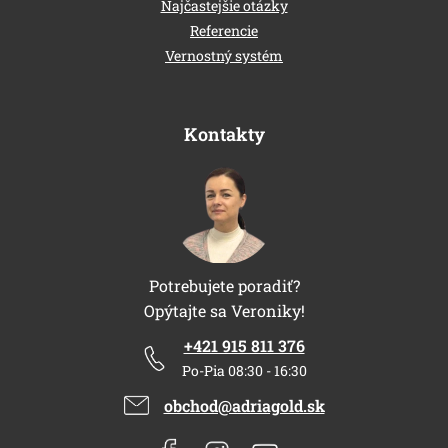
Najčastejšie otázky
Referencie
Vernostný systém
Kontakty
Potrebujete poradiť?
Opýtajte sa Veroniky!
+421 915 811 376
Po-Pia 08:30 - 16:30
obchod@adriagold.sk