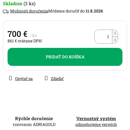
Skladom
(3 ks)
Možnosti doručenia
11.8.2026
700 €
/ ks
861 € vrátane DPH
Jednotková
cena:
PRIDAŤ DO KOŠÍKA
Opýtať sa
Zdieľať
Rýchle doručenie
Vernostný systém
rozvozom ADRIAGOLD
odmeňujeme verných