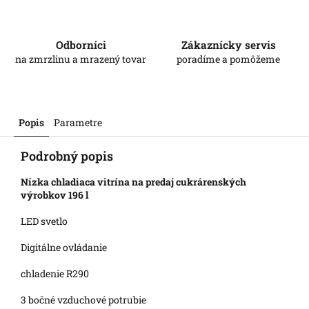
Odborníci
Zákaznícky servis
na zmrzlinu a mrazený tovar
poradíme a pomôžeme
Popis
Parametre
Podrobný popis
Nízka chladiaca vitrína na predaj cukrárenských
výrobkov 196 l
LED svetlo
Digitálne ovládanie
chladenie R290
3 bočné vzduchové potrubie