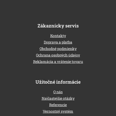
e
Zákaznícky servis
Kontakty
Doprava a platba
Obchodné podmienky
Ochrana osobných údajov
Reklamácia a vrátenie tovaru
Užitočné informácie
O nás
Najčastejšie otázky
Referencie
Vernostný systém