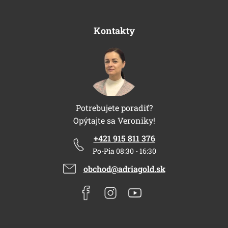
Kontakty
Potrebujete poradiť?
Opýtajte sa Veroniky!
+421 915 811 376
Po-Pia 08:30 - 16:30
obchod@adriagold.sk