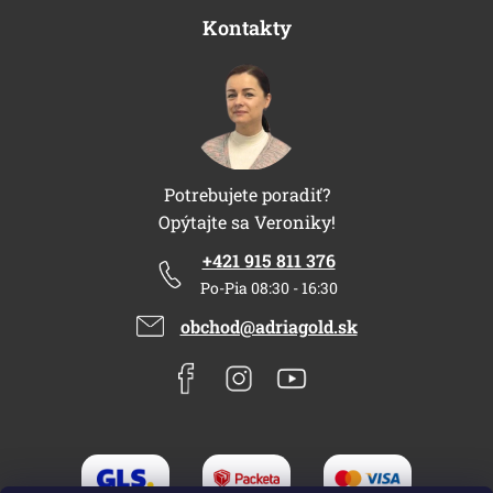
Kontakty
Potrebujete poradiť?
Opýtajte sa Veroniky!
+421 915 811 376
Po-Pia 08:30 - 16:30
obchod@adriagold.sk