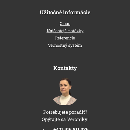
Užitočné informácie
O nás
Najčastejšie otázky
Referencie
Vernostný systém
Kontakty
Potrebujete poradiť?
Opýtajte sa Veroniky!
+421 915 811 376