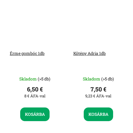
Érme gombóc 1db
Kötény Adria 1db
Skladom
(>5 db)
Skladom
(>5 db)
6,50 €
7,50 €
8 € ÁFA-val
9,23 € ÁFA-val
KOSÁRBA
KOSÁRBA