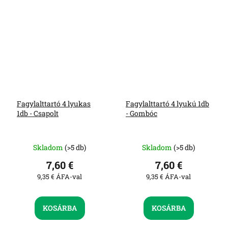
Fagylalttartó 4 lyukas
Fagylalttartó 4 lyukú 1db
1db - Csapolt
- Gombóc
Skladom
(>5 db)
Skladom
(>5 db)
7,60 €
7,60 €
9,35 € ÁFA-val
9,35 € ÁFA-val
KOSÁRBA
KOSÁRBA