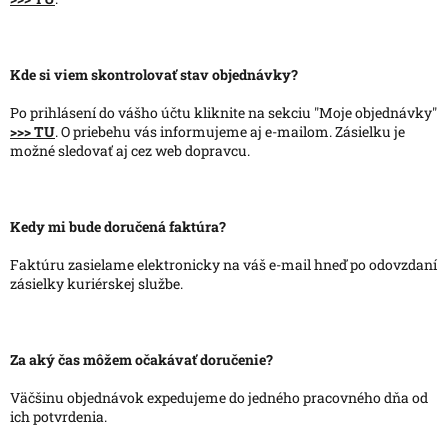
Kde si viem skontrolovať stav objednávky?
Po prihlásení do vášho účtu kliknite na sekciu "Moje objednávky"
>>> TU
. O priebehu vás informujeme aj e-mailom. Zásielku je
možné sledovať aj cez web dopravcu.
Kedy mi bude doručená faktúra?
Faktúru zasielame elektronicky na váš e-mail hneď po odovzdaní
zásielky kuriérskej službe.
Za aký čas môžem očakávať doručenie?
Väčšinu objednávok expedujeme do jedného pracovného dňa od
ich potvrdenia.