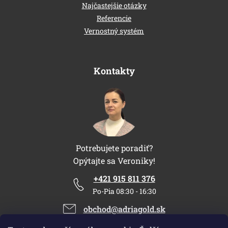
Najčastejšie otázky
Referencie
Vernostný systém
Kontakty
Potrebujete poradiť?
Opýtajte sa Veroniky!
+421 915 811 376
Po-Pia 08:30 - 16:30
obchod@adriagold.sk