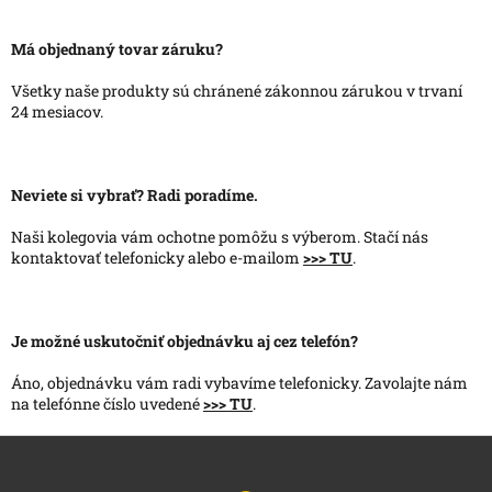
Má objednaný tovar záruku?
Všetky naše produkty sú chránené zákonnou zárukou v trvaní
24 mesiacov.
Neviete si vybrať? Radi poradíme.
Naši kolegovia vám ochotne pomôžu s výberom. Stačí nás
kontaktovať telefonicky alebo e-mailom
>>> TU
.
Je možné uskutočniť objednávku aj cez telefón?
Áno, objednávku vám radi vybavíme telefonicky. Zavolajte nám
na telefónne číslo uvedené
>>> TU
.
L
á