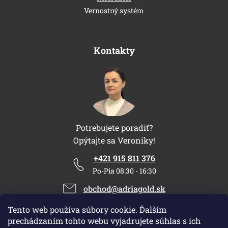
Vernostný systém
Kontakty
Potrebujete poradiť?
Opýtajte sa Veroniky!
+421 915 811 376
Po-Pia 08:30 - 16:30
obchod@adriagold.sk
Tento web používa súbory cookie. Ďalším
prechádzaním tohto webu vyjadrujete súhlas s ich