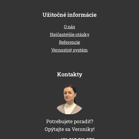
Užitočné informácie
O nás
Najčastejšie otázky
Referencie
Vernostný systém
Kontakty
Potrebujete poradiť?
Opýtajte sa Veroniky!