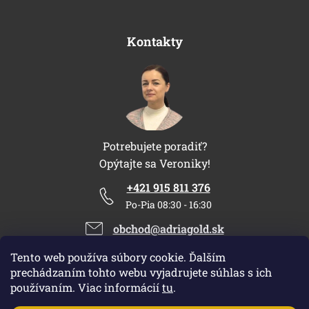
Kontakty
Potrebujete poradiť?
Opýtajte sa Veroniky!
+421 915 811 376
Po-Pia 08:30 - 16:30
obchod@adriagold.sk
Tento web používa súbory cookie. Ďalším
prechádzaním tohto webu vyjadrujete súhlas s ich
používaním. Viac informácií
tu
.