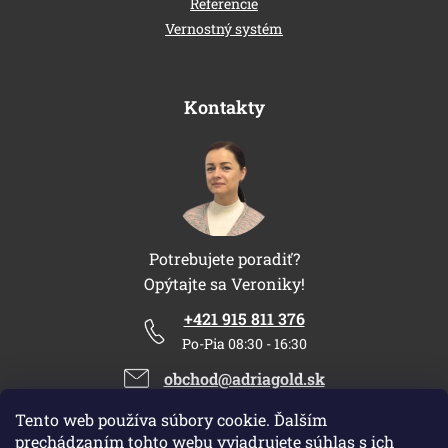
Referencie
Vernostný systém
Kontakty
Potrebujete poradiť?
Opýtajte sa Veroniky!
+421 915 811 376
Po-Pia 08:30 - 16:30
obchod@adriagold.sk
Tento web používa súbory cookie. Ďalším
prechádzaním tohto webu vyjadrujete súhlas s ich