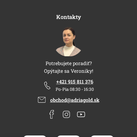
Kontakty
Potrebujete poradiť?
Opýtajte sa Veroniky!
+421 915 811 376
Po-Pia 08:30 - 16:30
obchod@adriagold.sk