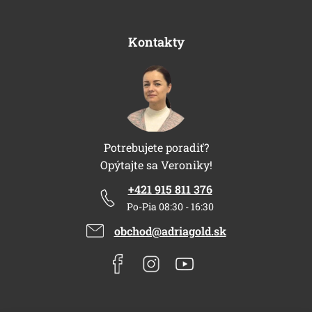
Kontakty
Potrebujete poradiť?
Opýtajte sa Veroniky!
+421 915 811 376
Po-Pia 08:30 - 16:30
obchod@adriagold.sk