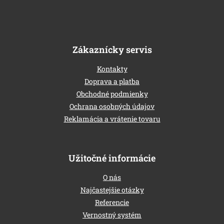
e
Zákaznícky servis
Kontakty
Doprava a platba
Obchodné podmienky
Ochrana osobných údajov
Reklamácia a vrátenie tovaru
Užitočné informácie
O nás
Najčastejšie otázky
Referencie
Vernostný systém