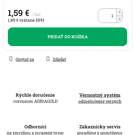
1,59 €
/ bal
1,89 € vrátane DPH
Jednotková
cena:
PRIDAŤ DO KOŠÍKA
Opýtať sa
Zdieľať
Rýchle doručenie
Vernostný systém
rozvozom ADRIAGOLD
odmeňujeme verných
Odborníci
Zákaznícky servis
na zmrzlinu a mrazený tovar
poradíme a pomôžeme