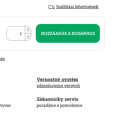
Szállítási lehetőségek
HOZZÁADÁS A KOSÁRHOZ
tás
Vernostný systém
odmeňujeme verných
Zákaznícky servis
 tovar
poradíme a pomôžeme