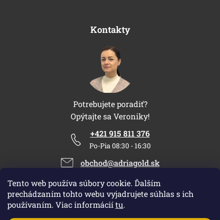
Kontakty
Potrebujete poradiť?
Opýtajte sa Veroniky!
+421 915 811 376
Po-Pia 08:30 - 16:30
obchod@adriagold.sk
Tento web používa súbory cookie. Ďalším
prechádzaním tohto webu vyjadrujete súhlas s ich
používaním. Viac informácií
tu
.