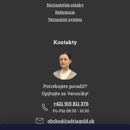
Najčastejšie otázky
Referencie
Vernostný systém
Kontakty
Potrebujete poradiť?
Opýtajte sa Veroniky!
+421 915 811 376
Po-Pia 08:30 - 16:30
obchod@adriagold.sk