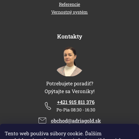
Referencie
Vernostný systém
Kontakty
Potrebujete poradiť?
Opýtajte sa Veroniky!
+421 915 811 376
Po-Pia 08:30 - 16:30
obchod@adriagold.sk
Tento web používa súbory cookie. Ďalším