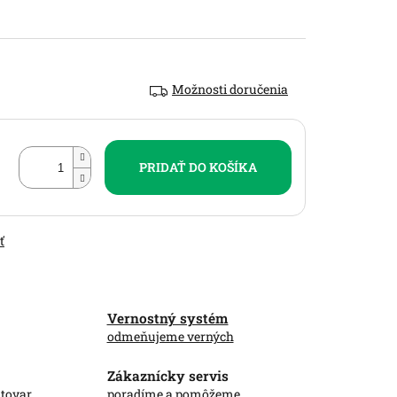
Možnosti doručenia
PRIDAŤ DO KOŠÍKA
ť
Vernostný systém
odmeňujeme verných
Zákaznícky servis
 tovar
poradíme a pomôžeme