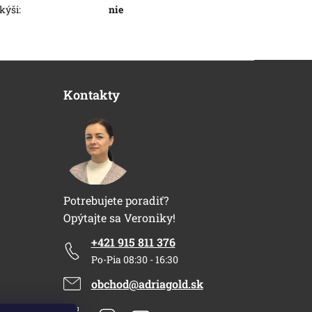
kýši
:
nie
Kontakty
Potrebujete poradiť?
Opýtajte sa Veroniky!
+421 915 811 376
Po-Pia 08:30 - 16:30
obchod@adriagold.sk